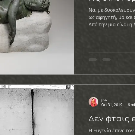
Να, με δυσκολεύουν 
ως αφηγητή, μα και
Από την μία είναι η 
ρω.
Oct 31, 2019
6 mi
Δεν φταις ε
Η Ευγενία έπινε τον