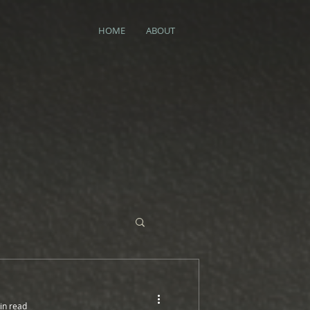
HOME
ABOUT
in read