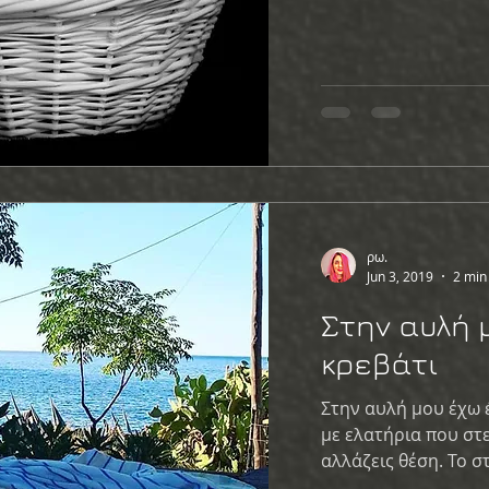
ρω.
Jun 3, 2019
2 min
Στην αυλή 
κρεβάτι
Στην αυλή μου έχω έ
με ελατήρια που στ
αλλάζει