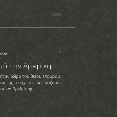
 read
πό την Αμερική
 ήταν δώρο του θείου Σταύρου
ν της το είχε στείλει, μαζί με
ού να βρείς king...