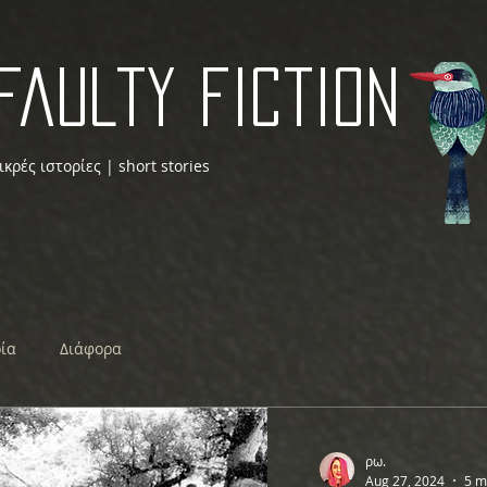
faulty fiction
ικρές ιστορίες | short stories
ρία
Διάφορα
ρω.
Aug 27, 2024
5 m