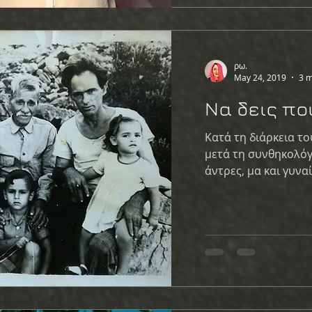
ρω.
May 24, 2019
3 m
Να δεις πο
Κατά τη διάρκεια τ
μετά τη συνθηκολόγ
άντρες, μα και γυναί