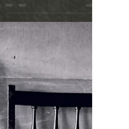
Κατά τη διάρκεια του 2ου παγκοσμίου
πολέμου, μετά τη συνθηκολόγηση της
χώρας, ένα σωρό άντρες, μα και γυναίκες,
είχαν φύγει από την...