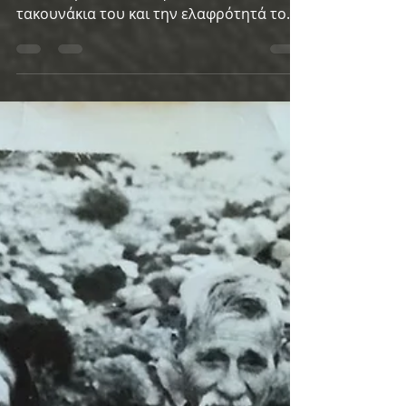
Η Τούλα ήταν αυτό που θα λέγαμε ένα
λαϊκό κορίτσι. Με τα φουστανάκια του, τα
τακουνάκια του και την ελαφρότητά του,
το τσαγανό και την...