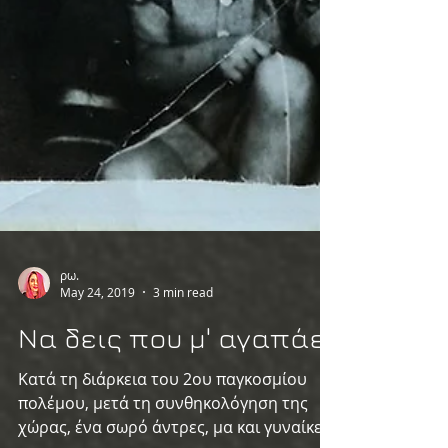
ρω.
May 24, 2019
3 min read
Να δεις που μ' αγαπάει