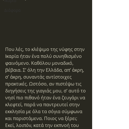
Ικαρία
Διάφορα
Που λές, το κλέψιμο της νύφης στην 
Ικαρία ήταν ένα πολύ συνηθισμένο 
φαινόμενο. Καθόλου μοναδικό, 
βέβαια. Σ’ όλη την Ελλάδα, απ’ άκρη, 
σ’ άκρη, συναντάς αντίστοιχες 
πρακτικές. Ωστόσο, αν πιστέψω τις 
διηγήσεις της γιαγιάς μου, σ’ αυτό το 
νησί πιο πιθανό ήταν ένα ζευγάρι να 
κλεφτεί, παρά να παντρευτεί στην 
εκκλησία με όλα τα σόγια σύμφωνα 
και παριστάμενα. Ποιος να ξέρει;
Εκεί, λοιπόν, κατά την εκπνοή του 