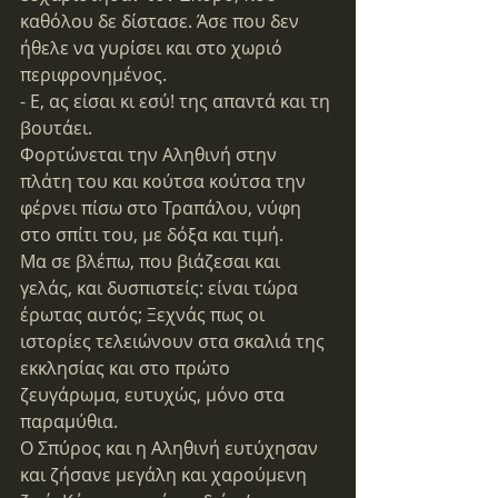
καθόλου δε δίστασε. Άσε που δεν 
ήθελε να γυρίσει και στο χωριό 
περιφρονημένος.
- Ε, ας είσαι κι εσύ! της απαντά και τη 
βουτάει.
Φορτώνεται την Αληθινή στην 
πλάτη του και κούτσα κούτσα την 
φέρνει πίσω στο Τραπάλου, νύφη 
στο σπίτι του, με δόξα και τιμή.
Μα σε βλέπω, που βιάζεσαι και 
γελάς, και δυσπιστείς: είναι τώρα 
έρωτας αυτός; Ξεχνάς πως οι 
ιστορίες τελειώνουν στα σκαλιά της 
εκκλησίας και στο πρώτο 
ζευγάρωμα, ευτυχώς, μόνο στα 
παραμύθια.
Ο Σπύρος και η Αληθινή ευτύχησαν 
και ζήσανε μεγάλη και χαρούμενη 