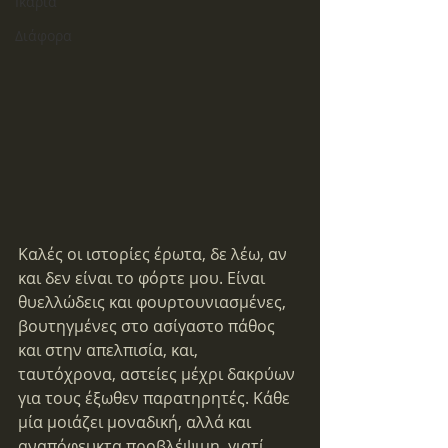
Ικαρία
Διάφορα
Καλές οι ιστορίες έρωτα, δε λέω, αν 
και δεν είναι το φόρτε μου. Είναι 
θυελλώδεις και φουρτουνιασμένες, 
βουτηγμένες στο ασίγαστο πάθος 
και στην απελπισία, και, 
ταυτόχρονα, αστείες μέχρι δακρύων 
για τους έξωθεν παρατηρητές. Κάθε 
μία μοιάζει μοναδική, αλλά και 
αναπόφευκτα προβλέψιμη, γιατί 