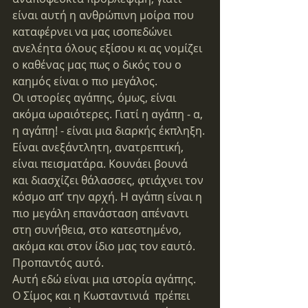
είναι αυτή η ανθρώπινη μοίρα που 
καταφέρνει να μας ισοπεδώνει 
ανελέητα όλους εξίσου κι ας νομίζει 
ο καθένας μας πως ο δικός του ο 
καημός είναι ο πιο μεγάλος.
Οι ιστορίες αγάπης, όμως, είναι 
ακόμα ωραιότερες. Γιατί η αγάπη - α, 
η αγάπη! - είναι μια διαρκής έκπληξη. 
Είναι ανεξάντλητη, ανατρεπτική, 
είναι πεισματάρα. Κουνάει βουνά 
και διασχίζει θάλασσες, φτιάχνει τον 
κόσμο απ’ την αρχή. Η αγάπη είναι η 
πιο μεγάλη επανάσταση απέναντι 
στη συνήθεια, στο κατεστημένο, 
ακόμα και στον ίδιο μας τον εαυτό. 
Προπαντός αυτό.
Αυτή εδώ είναι μια ιστορία αγάπης.
Ο Σίμος και η Κωσταντινιά  πρέπει 