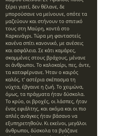
ξέρει γιατί, δεν θέλανε, δε 
μπορούσανε να μείνουνε, οπότε τα 
μαζεύουν και στήνουν το σπιτικό 
τους στη Μαύρη, κοντά στο 
Καρκινάγρι. Τώρα μη φανταστείς 
κανένα σπίτι κανονικό, με ανέσεις 
και ασφάλεια. Σε κάτι καμάρες, 
σκαμμένες στους βράχους, μένανε 
οι άνθρωποι. Το καλοκαίρι, πες, άντε, 
τα καταφέρνανε. Ήταν ο καιρός 
καλός, τ’ αστέρια σκέπασμα τη 
νύχτα, έβγαινε η ζωή. Το χειμώνα, 
όμως, τα πράγματα ήταν δύσκολα. 
Το κρύο, οι βροχές, οι λάσπες, ήταν 
ένας εφιάλτης, και ακόμα και οι πιο 
απλές ανάγκες ήταν βάσανο να 
εξυπηρετηθούν. Κι εκείνοι, μεγάλοι 
άνθρωποι, δύσκολα τα βγάζανε 